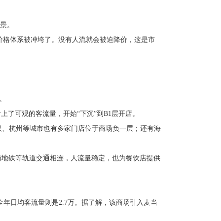
景。
价格体系被冲垮了。没有人流就会被迫降价，这是市
。
上了可观的客流量，开始“下沉”到B1层开店。
汉、杭州等城市也有多家门店位于商场负一层；还有海
常与地铁等轨道交通相连，人流量稳定，也为餐饮店提供
年日均客流量则是2.7万。据了解，该商场引入麦当