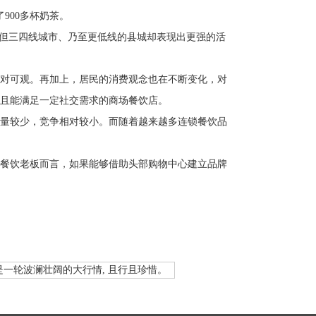
900多杯奶茶。
，但三四线城市、乃至更低线的县城却表现出更强的活
对可观。再加上，居民的消费观念也在不断变化，对
且能满足一定社交需求的商场餐饮店。
量较少，竞争相对较小。而随着越来越多连锁餐饮品
餐饮老板而言，如果能够借助头部购物中心建立品牌
一轮波澜壮阔的大行情, 且行且珍惜。