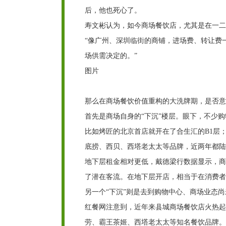
后，他也死心了。
寿文彬认为，如今商场餐饮店，尤其是在一二
“像广州、深圳临街的商铺，进场费、转让费
场供需决定的。”
图片
那么在商场餐饮价值重构的大洗牌期，是否意
首先是商场自身的“下沉”楼层。眼下，不少购
比如烤匠的北京首店就开在了合生汇的B1层
底捞、西贝、西塔老太太等品牌，近两年都陆
地下层租金相对更低，戴德梁行数据显示，商
了潜在客流。在地下层开店，相当于在消费者每
另一个“下沉”则是去到购物中心、商场业态
红餐网注意到，近年来县城商场餐饮店火热起
劳、霸王茶姬、西塔老太太等知名餐饮品牌。