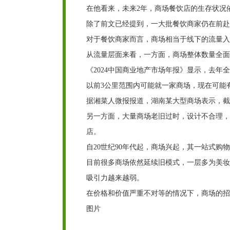
在他看来，未来2年，商场餐饮店的生存状况
除了前文已经提到，一大批餐饮商家仍在前赴
对于餐饮商家而言，商场相当于线下的流量入
从流量层面来看，一方面，商场整体数量全面
《2024中国商业地产市场年报》显示，去年全
以前3公里范围内可能就一家商场，现在可能
据湘菜人微报报道，湖南某大型商场表示，截至2
另一方面，大量商场老旧过时，设计不合理，
店。
自20世纪90年代起，商场兴起，其一站式
目前很多商场依然延续旧模式，一层多为美妆
吸引力越来越弱。
在价格和价值严重不对等的情况下，商场的招
图片