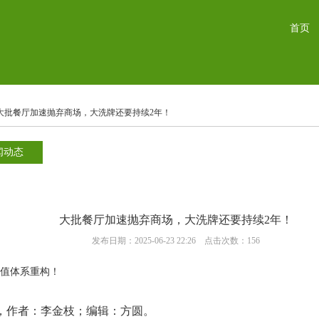
首页
 大批餐厅加速抛弃商场，大洗牌还要持续2年！
闻动态
大批餐厅加速抛弃商场，大洗牌还要持续2年！
发布日期：2025-06-23 22:26 点击次数：156
值体系重构！
创首发，作者：李金枝；编辑：方圆。