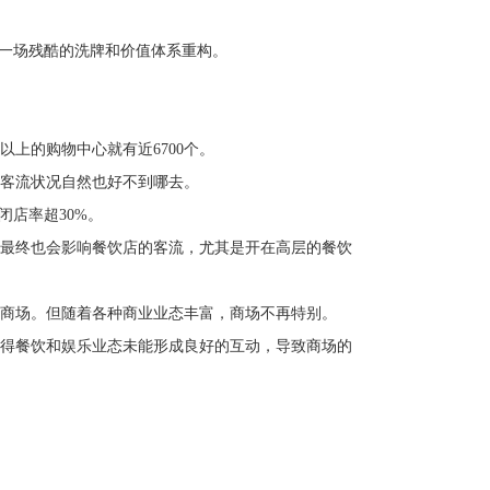
历一场残酷的洗牌和价值体系重构。
以上的购物中心就有近6700个。
厅客流状况自然也好不到哪去。
闭店率超30%。
最终也会影响餐饮店的客流，尤其是开在高层的餐饮
入商场。但随着各种商业业态丰富，商场不再特别。
得餐饮和娱乐业态未能形成良好的互动，导致商场的