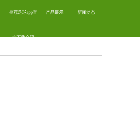
皇冠足球app官
产品展示
新闻动态
方下载介绍