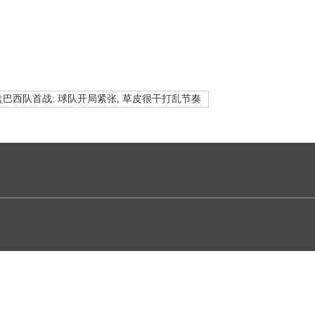
巴西队首战: 球队开局紧张, 草皮很干打乱节奏