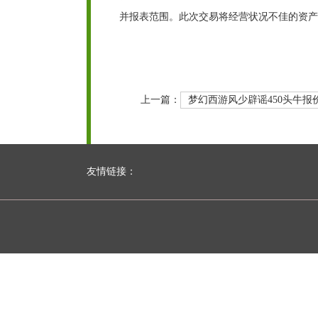
并报表范围。此次交易将经营状况不佳的资产
上一篇：
梦幻西游风少辟谣450头牛
友情链接：