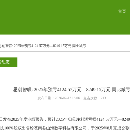
首页
思创智联: 2025年预亏4124.57万元—8249.15万元 同比减亏
闻动态
思创智联: 2025年预亏4124.57万元—8249.15万元 同比减
发布日期：2026-02-12 16:06 点击次数：213
26日发布2025年度业绩预告，预计2025年归母净利润亏损4124.57万元—
100%股权出售给苍南县山海数字科技有限公司，于2025年8月完成